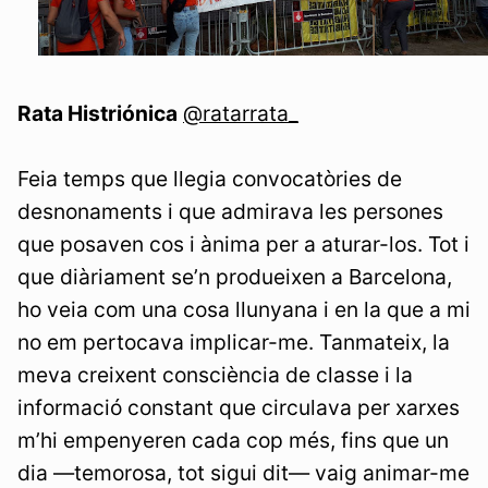
Rata Histriónica
@ratarrata_
Feia temps que llegia convocatòries de
desnonaments i que admirava les persones
que posaven cos i ànima per a aturar-los. Tot i
que diàriament se’n produeixen a Barcelona,
ho veia com una cosa llunyana i en la que a mi
no em pertocava implicar-me. Tanmateix, la
meva creixent consciència de classe i la
informació constant que circulava per xarxes
m’hi empenyeren cada cop més, fins que un
dia —temorosa, tot sigui dit— vaig animar-me