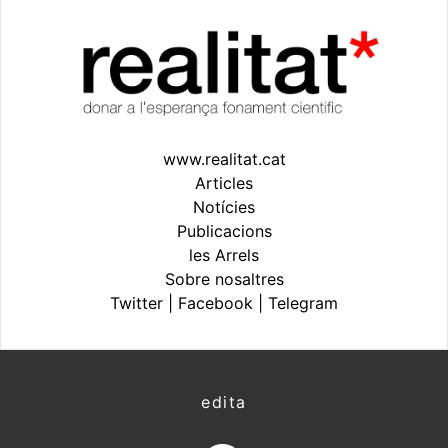
www.realitat.cat
Articles
Notícies
Publicacions
les Arrels
Sobre nosaltres
Twitter
|
Facebook
|
Telegram
edita