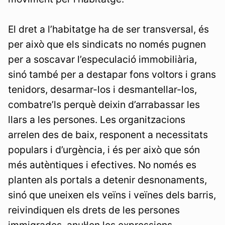
El dret a l’habitatge ha de ser transversal, és
per això que els sindicats no només pugnen
per a soscavar l’especulació immobiliària,
sinó també per a destapar fons voltors i grans
tenidors, desarmar-los i desmantellar-los,
combatre’ls perquè deixin d’arrabassar les
llars a les persones. Les organitzacions
arrelen des de baix, responent a necessitats
populars i d’urgència, i és per això que són
més autèntiques i efectives. No només es
planten als portals a detenir desnonaments,
sinó que uneixen els veïns i veïnes dels barris,
reivindiquen els drets de les persones
immigrades, anul·len les expressions