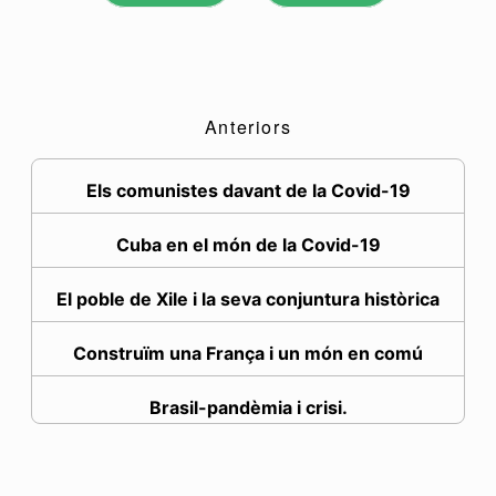
Anteriors
Els comunistes davant de la Covid-19
Cuba en el món de la Covid-19
El poble de Xile i la seva conjuntura històrica
Construïm una França i un món en comú
Brasil-pandèmia i crisi.
Cyberpunk 2077. Tecnologia puntera i desigualtat s...