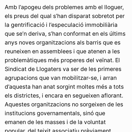
Amb l’apogeu dels problemes amb el lloguer,
els preus del qual s’han disparat sobretot per
la gentrificació i l’especulació immobiliària
que se’n deriva, s’han conformat en els últims
anys noves organitzacions als barris que es
reuneixen en assemblees i que atenen a les
problemàtiques més properes del veïnat. El
Sindicat de Llogaters va ser de les primeres
agrupacions que van mobilitzar-se, i arran
d’aquesta han anat sorgint moltes més a tots
els districtes, i encara en segueixen aflorant.
Aquestes organitzacions no sorgeixen de les
institucions governamentals, sinó que
emanen de les masses i de la voluntat
popular, del teixit associatiu prèviament