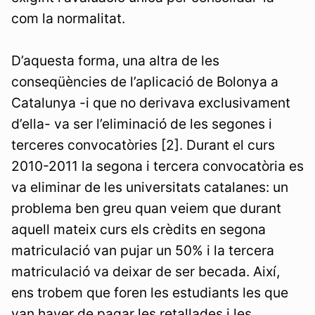
com la normalitat.
D’aquesta forma, una altra de les
conseqüències de l’aplicació de Bolonya a
Catalunya -i que no derivava exclusivament
d’ella- va ser l’eliminació de les segones i
terceres convocatòries [2]. Durant el curs
2010-2011 la segona i tercera convocatòria es
va eliminar de les universitats catalanes: un
problema ben greu quan veiem que durant
aquell mateix curs els crèdits en segona
matriculació van pujar un 50% i la tercera
matriculació va deixar de ser becada. Així,
ens trobem que foren les estudiants les que
van haver de pagar les retallades i les