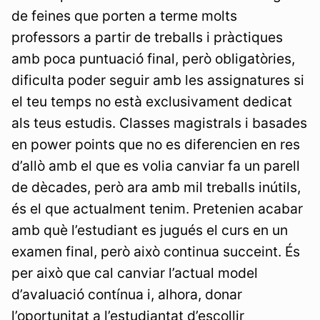
de feines que porten a terme molts
professors a partir de treballs i pràctiques
amb poca puntuació final, però obligatòries,
dificulta poder seguir amb les assignatures si
el teu temps no està exclusivament dedicat
als teus estudis. Classes magistrals i basades
en power points que no es diferencien en res
d’allò amb el que es volia canviar fa un parell
de dècades, però ara amb mil treballs inútils,
és el que actualment tenim. Pretenien acabar
amb què l’estudiant es jugués el curs en un
examen final, però això continua succeint. És
per això que cal canviar l’actual model
d’avaluació contínua i, alhora, donar
l’oportunitat a l’estudiantat d’escollir