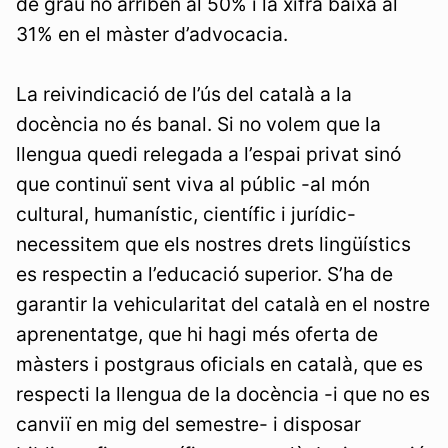
de grau no arriben al 50% i la xifra baixa al
31% en el màster d’advocacia.
La reivindicació de l’ús del català a la
docència no és banal. Si no volem que la
llengua quedi relegada a l’espai privat sinó
que continuï sent viva al públic -al món
cultural, humanístic, científic i jurídic-
necessitem que els nostres drets lingüístics
es respectin a l’educació superior. S’ha de
garantir la vehicularitat del català en el nostre
aprenentatge, que hi hagi més oferta de
màsters i postgraus oficials en català, que es
respecti la llengua de la docència -i que no es
canviï en mig del semestre- i disposar