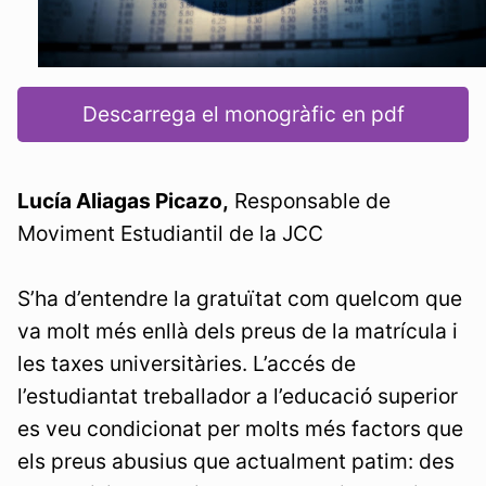
Descarrega el monogràfic en pdf
Lucía Aliagas Picazo,
Responsable de
Moviment Estudiantil de la JCC
S’ha d’entendre la gratuïtat com quelcom que
va molt més enllà dels preus de la matrícula i
les taxes universitàries. L’accés de
l’estudiantat treballador a l’educació superior
es veu condicionat per molts més factors que
els preus abusius que actualment patim: des