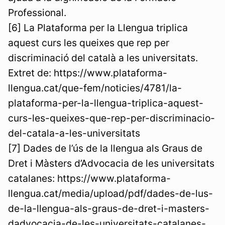
Professional.
[6] La Plataforma per la Llengua triplica
aquest curs les queixes que rep per
discriminació del català a les universitats.
Extret de: https://www.plataforma-
llengua.cat/que-fem/noticies/4781/la-
plataforma-per-la-llengua-triplica-aquest-
curs-les-queixes-que-rep-per-discriminacio-
del-catala-a-les-universitats
[7] Dades de l’ús de la llengua als Graus de
Dret i Màsters d’Advocacia de les universitats
catalanes: https://www.plataforma-
llengua.cat/media/upload/pdf/dades-de-lus-
de-la-llengua-als-graus-de-dret-i-masters-
dadvocacia-de-les-universitats-catalanes-