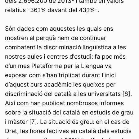
dels 2.696.200 de 2013- i també en valors
relatius -36,1% davant del 43,1%-.
Són dades com aquestes les quals ens
mostren el perquè hem de continuar
combatent la discriminació lingüística a les
nostres aules i centres d’estudi: fa poc més
d’un mes Plataforma per la Llengua va
exposar com s’han triplicat durant l’inici
d’aquest curs acadèmic les queixes per
discriminació del català a les universitats [6].
Així com han publicat nombrosos informes
sobre la situació del català en estudis de grau
i màster [7]. La situació és greu: en el cas de
Dret, les hores lectives en català dels estudis