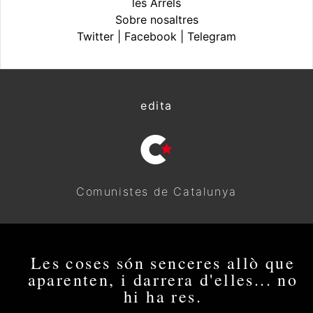
les Arrels
Sobre nosaltres
Twitter
|
Facebook
|
Telegram
edita
Comunistes de Catalunya
Les coses són senceres allò que
aparenten, i darrera d'elles... no
hi ha res.