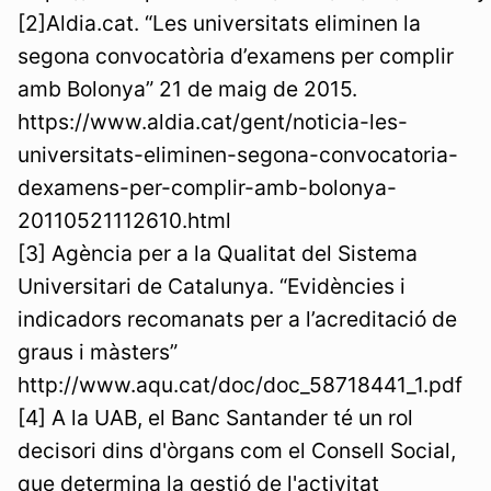
[2]Aldia.cat. “Les universitats eliminen la
segona convocatòria d’examens per complir
amb Bolonya” 21 de maig de 2015.
https://www.aldia.cat/gent/noticia-les-
universitats-eliminen-segona-convocatoria-
dexamens-per-complir-amb-bolonya-
20110521112610.html
[3] Agència per a la Qualitat del Sistema
Universitari de Catalunya. “Evidències i
indicadors recomanats per a l’acreditació de
graus i màsters”
http://www.aqu.cat/doc/doc_58718441_1.pdf
[4] A la UAB, el Banc Santander té un rol
decisori dins d'òrgans com el Consell Social,
que determina la gestió de l'activitat