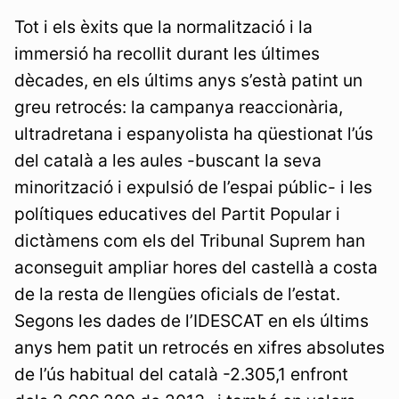
Tot i els èxits que la normalització i la
immersió ha recollit durant les últimes
dècades, en els últims anys s’està patint un
greu retrocés: la campanya reaccionària,
ultradretana i espanyolista ha qüestionat l’ús
del català a les aules -buscant la seva
minorització i expulsió de l’espai públic- i les
polítiques educatives del Partit Popular i
dictàmens com els del Tribunal Suprem han
aconseguit ampliar hores del castellà a costa
de la resta de llengües oficials de l’estat.
Segons les dades de l’IDESCAT en els últims
anys hem patit un retrocés en xifres absolutes
de l’ús habitual del català -2.305,1 enfront