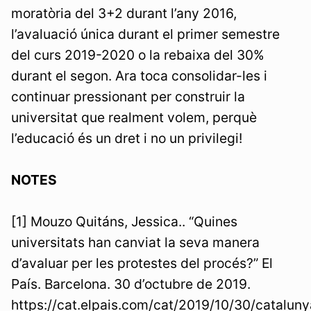
moratòria del 3+2 durant l’any 2016,
l’avaluació única durant el primer semestre
del curs 2019-2020 o la rebaixa del 30%
durant el segon. Ara toca consolidar-les i
continuar pressionant per construir la
universitat que realment volem, perquè
l’educació és un dret i no un privilegi!
NOTES
[1] Mouzo Quitáns, Jessica.. “Quines
universitats han canviat la seva manera
d’avaluar per les protestes del procés?” El
País. Barcelona. 30 d’octubre de 2019.
https://cat.elpais.com/cat/2019/10/30/catal