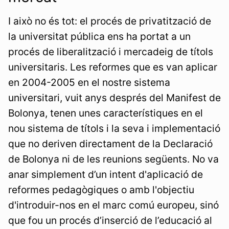
I això no és tot: el procés de privatització de
la universitat pública ens ha portat a un
procés de liberalització i mercadeig de títols
universitaris. Les reformes que es van aplicar
en 2004-2005 en el nostre sistema
universitari, vuit anys després del Manifest de
Bolonya, tenen unes característiques en el
nou sistema de títols i la seva i implementació
que no deriven directament de la Declaració
de Bolonya ni de les reunions següents. No va
anar simplement d’un intent d'aplicació de
reformes pedagògiques o amb l'objectiu
d'introduir-nos en el marc comú europeu, sinó
que fou un procés d’inserció de l’educació al