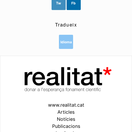
Tw
Fb
Tradueix
Idioma
www.realitat.cat
Articles
Notícies
Publicacions