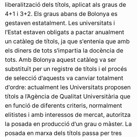
liberalització dels títols, aplicat als graus de
4+1 i 3+2. Els graus abans de Bolonya es
gestaven estatalment. Les universitats i
l'Estat estaven obligats a pactar anualment
un catàleg de títols, ja que s'entenia que amb
els diners de tots s'impartia la docència de
tots. Amb Bolonya aquest catàleg va ser
substituït per un registre de títols i el procés
de selecció d'aquests va canviar totalment
d'ordre: actualment les Universitats proposen
títols a l’Agència de Qualitat Universitària que
en funció de diferents criteris, normalment
elitistes i amb interessos de mercat, autoritza
la posada en producció d'un grau o màster. La
posada en marxa dels títols passa per tres